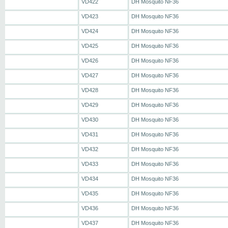
VD422
DH Mosquito NF36
VD423
DH Mosquito NF36
VD424
DH Mosquito NF36
VD425
DH Mosquito NF36
VD426
DH Mosquito NF36
VD427
DH Mosquito NF36
VD428
DH Mosquito NF36
VD429
DH Mosquito NF36
VD430
DH Mosquito NF36
VD431
DH Mosquito NF36
VD432
DH Mosquito NF36
VD433
DH Mosquito NF36
VD434
DH Mosquito NF36
VD435
DH Mosquito NF36
VD436
DH Mosquito NF36
VD437
DH Mosquito NF36