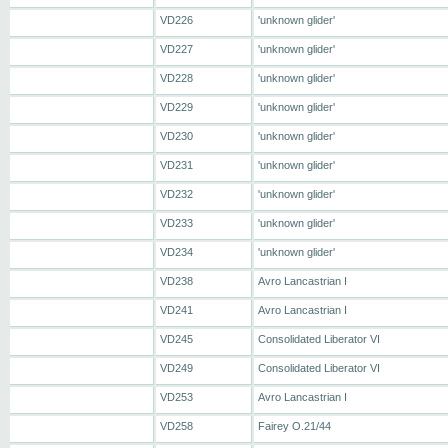
VD226
'unknown glider'
VD227
'unknown glider'
VD228
'unknown glider'
VD229
'unknown glider'
VD230
'unknown glider'
VD231
'unknown glider'
VD232
'unknown glider'
VD233
'unknown glider'
VD234
'unknown glider'
VD238
Avro Lancastrian I
VD241
Avro Lancastrian I
VD245
Consolidated Liberator VI
VD249
Consolidated Liberator VI
VD253
Avro Lancastrian I
VD258
Fairey O.21/44