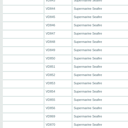
VD843
Supermarine Seafire
VD844
Supermarine Seafire
VD845
Supermarine Seafire
VD846
Supermarine Seafire
VD847
Supermarine Seafire
VD848
Supermarine Seafire
VD849
Supermarine Seafire
VD850
Supermarine Seafire
VD851
Supermarine Seafire
VD852
Supermarine Seafire
VD853
Supermarine Seafire
VD854
Supermarine Seafire
VD855
Supermarine Seafire
VD856
Supermarine Seafire
VD869
Supermarine Seafire
VD870
Supermarine Seafire