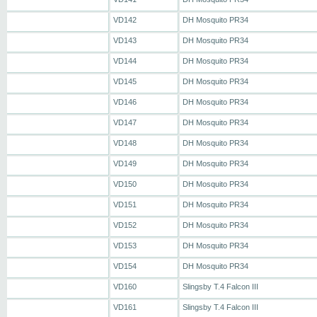
VD142
DH Mosquito PR34
VD143
DH Mosquito PR34
VD144
DH Mosquito PR34
VD145
DH Mosquito PR34
VD146
DH Mosquito PR34
VD147
DH Mosquito PR34
VD148
DH Mosquito PR34
VD149
DH Mosquito PR34
VD150
DH Mosquito PR34
VD151
DH Mosquito PR34
VD152
DH Mosquito PR34
VD153
DH Mosquito PR34
VD154
DH Mosquito PR34
VD160
Slingsby T.4 Falcon III
VD161
Slingsby T.4 Falcon III