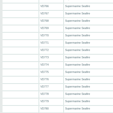
VD766
Supermarine Seafire
VD767
Supermarine Seafire
VD768
Supermarine Seafire
VD769
Supermarine Seafire
VD770
Supermarine Seafire
VD771
Supermarine Seafire
VD772
Supermarine Seafire
VD773
Supermarine Seafire
VD774
Supermarine Seafire
VD775
Supermarine Seafire
VD776
Supermarine Seafire
VD777
Supermarine Seafire
VD778
Supermarine Seafire
VD779
Supermarine Seafire
VD780
Supermarine Seafire