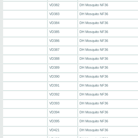
VD382
DH Mosquito NF36
VD383
DH Mosquito NF36
VD384
DH Mosquito NF36
VD385
DH Mosquito NF36
VD386
DH Mosquito NF36
VD387
DH Mosquito NF36
VD388
DH Mosquito NF36
VD389
DH Mosquito NF36
VD390
DH Mosquito NF36
VD391
DH Mosquito NF36
VD392
DH Mosquito NF36
VD393
DH Mosquito NF36
VD394
DH Mosquito NF36
VD395
DH Mosquito NF36
VD421
DH Mosquito NF36