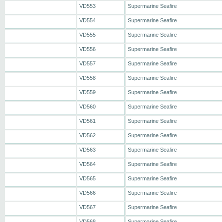
VD553
Supermarine Seafire
VD554
Supermarine Seafire
VD555
Supermarine Seafire
VD556
Supermarine Seafire
VD557
Supermarine Seafire
VD558
Supermarine Seafire
VD559
Supermarine Seafire
VD560
Supermarine Seafire
VD561
Supermarine Seafire
VD562
Supermarine Seafire
VD563
Supermarine Seafire
VD564
Supermarine Seafire
VD565
Supermarine Seafire
VD566
Supermarine Seafire
VD567
Supermarine Seafire
VD568
Supermarine Seafire