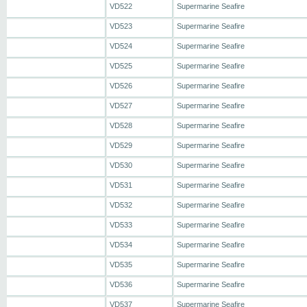
VD522
Supermarine Seafire
VD523
Supermarine Seafire
VD524
Supermarine Seafire
VD525
Supermarine Seafire
VD526
Supermarine Seafire
VD527
Supermarine Seafire
VD528
Supermarine Seafire
VD529
Supermarine Seafire
VD530
Supermarine Seafire
VD531
Supermarine Seafire
VD532
Supermarine Seafire
VD533
Supermarine Seafire
VD534
Supermarine Seafire
VD535
Supermarine Seafire
VD536
Supermarine Seafire
VD537
Supermarine Seafire