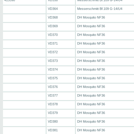
413598
VD358
Messerschmitt Bf.109 G-14/U4
VD364
Messerschmitt Bf.109 G-14/U4
VD368
DH Mosquito NF36
VD369
DH Mosquito NF36
VD370
DH Mosquito NF36
VD371
DH Mosquito NF36
VD372
DH Mosquito NF36
VD373
DH Mosquito NF36
VD374
DH Mosquito NF36
VD375
DH Mosquito NF36
VD376
DH Mosquito NF36
VD377
DH Mosquito NF36
VD378
DH Mosquito NF36
VD379
DH Mosquito NF36
VD380
DH Mosquito NF36
VD381
DH Mosquito NF36