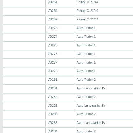
VD261
Fairey O.21/44
VD264
Fairey O.21/44
VD269
Fairey O.21/44
VD273
Avro Tudor 1
VD274
Avro Tudor 1
VD275
Avro Tudor 1
VD276
Avro Tudor 1
VD277
Avro Tudor 1
VD278
Avro Tudor 1
VD281
Avro Tudor 2
VD281
Avro Lancastrian IV
VD282
Avro Tudor 2
VD282
Avro Lancastrian IV
VD283
Avro Tudor 2
VD283
Avro Lancastrian IV
VD284
Avro Tudor 2