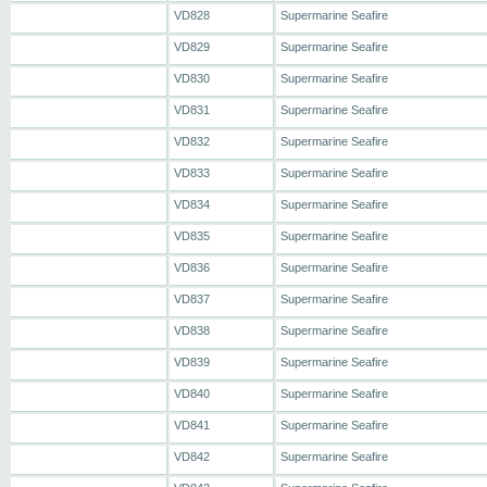
VD828
Supermarine Seafire
VD829
Supermarine Seafire
VD830
Supermarine Seafire
VD831
Supermarine Seafire
VD832
Supermarine Seafire
VD833
Supermarine Seafire
VD834
Supermarine Seafire
VD835
Supermarine Seafire
VD836
Supermarine Seafire
VD837
Supermarine Seafire
VD838
Supermarine Seafire
VD839
Supermarine Seafire
VD840
Supermarine Seafire
VD841
Supermarine Seafire
VD842
Supermarine Seafire