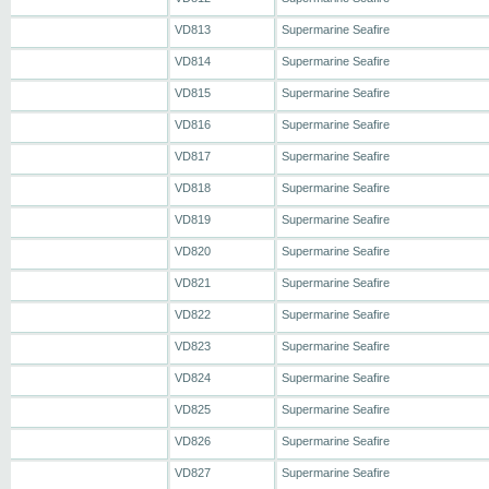
VD813
Supermarine Seafire
VD814
Supermarine Seafire
VD815
Supermarine Seafire
VD816
Supermarine Seafire
VD817
Supermarine Seafire
VD818
Supermarine Seafire
VD819
Supermarine Seafire
VD820
Supermarine Seafire
VD821
Supermarine Seafire
VD822
Supermarine Seafire
VD823
Supermarine Seafire
VD824
Supermarine Seafire
VD825
Supermarine Seafire
VD826
Supermarine Seafire
VD827
Supermarine Seafire