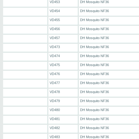
VD453
DH Mosquito NF36
VD454
DH Mosquito NF36
VD455
DH Mosquito NF36
VD456
DH Mosquito NF36
VD457
DH Mosquito NF36
VD473
DH Mosquito NF36
VD474
DH Mosquito NF36
VD475
DH Mosquito NF36
VD476
DH Mosquito NF36
VD477
DH Mosquito NF36
VD478
DH Mosquito NF36
VD479
DH Mosquito NF36
VD480
DH Mosquito NF36
VD481
DH Mosquito NF36
VD482
DH Mosquito NF36
VD483
DH Mosquito NF36