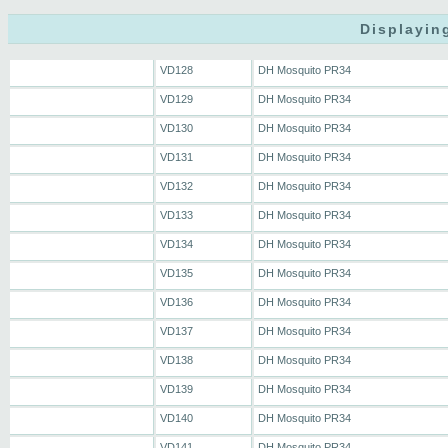
Displayin
VD128
DH Mosquito PR34
VD129
DH Mosquito PR34
VD130
DH Mosquito PR34
VD131
DH Mosquito PR34
VD132
DH Mosquito PR34
VD133
DH Mosquito PR34
VD134
DH Mosquito PR34
VD135
DH Mosquito PR34
VD136
DH Mosquito PR34
VD137
DH Mosquito PR34
VD138
DH Mosquito PR34
VD139
DH Mosquito PR34
VD140
DH Mosquito PR34
VD141
DH Mosquito PR34