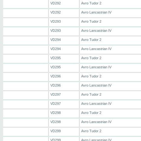
VD292
Avro Tudor 2
VD292
Avro Lancastrian IV
VD293
Avro Tudor 2
VD293
Avro Lancastrian IV
VD294
Avro Tudor 2
VD294
Avro Lancastrian IV
VD295
Avro Tudor 2
VD295
Avro Lancastrian IV
VD296
Avro Tudor 2
VD296
Avro Lancastrian IV
VD297
Avro Tudor 2
VD297
Avro Lancastrian IV
VD298
Avro Tudor 2
VD298
Avro Lancastrian IV
VD299
Avro Tudor 2
VD299
Avro Lancastrian IV