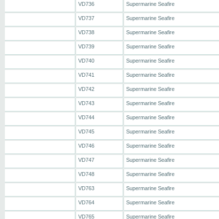
VD736
Supermarine Seafire
VD737
Supermarine Seafire
VD738
Supermarine Seafire
VD739
Supermarine Seafire
VD740
Supermarine Seafire
VD741
Supermarine Seafire
VD742
Supermarine Seafire
VD743
Supermarine Seafire
VD744
Supermarine Seafire
VD745
Supermarine Seafire
VD746
Supermarine Seafire
VD747
Supermarine Seafire
VD748
Supermarine Seafire
VD763
Supermarine Seafire
VD764
Supermarine Seafire
VD765
Supermarine Seafire