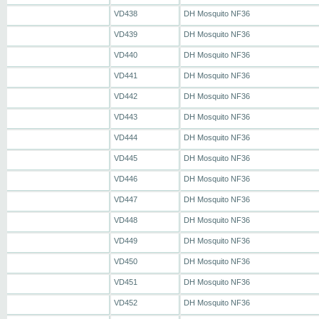
VD438
DH Mosquito NF36
VD439
DH Mosquito NF36
VD440
DH Mosquito NF36
VD441
DH Mosquito NF36
VD442
DH Mosquito NF36
VD443
DH Mosquito NF36
VD444
DH Mosquito NF36
VD445
DH Mosquito NF36
VD446
DH Mosquito NF36
VD447
DH Mosquito NF36
VD448
DH Mosquito NF36
VD449
DH Mosquito NF36
VD450
DH Mosquito NF36
VD451
DH Mosquito NF36
VD452
DH Mosquito NF36