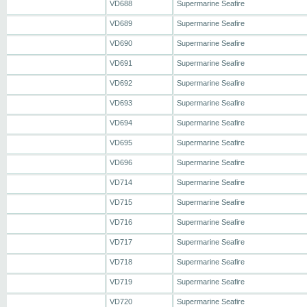
VD688
Supermarine Seafire
VD689
Supermarine Seafire
VD690
Supermarine Seafire
VD691
Supermarine Seafire
VD692
Supermarine Seafire
VD693
Supermarine Seafire
VD694
Supermarine Seafire
VD695
Supermarine Seafire
VD696
Supermarine Seafire
VD714
Supermarine Seafire
VD715
Supermarine Seafire
VD716
Supermarine Seafire
VD717
Supermarine Seafire
VD718
Supermarine Seafire
VD719
Supermarine Seafire
VD720
Supermarine Seafire