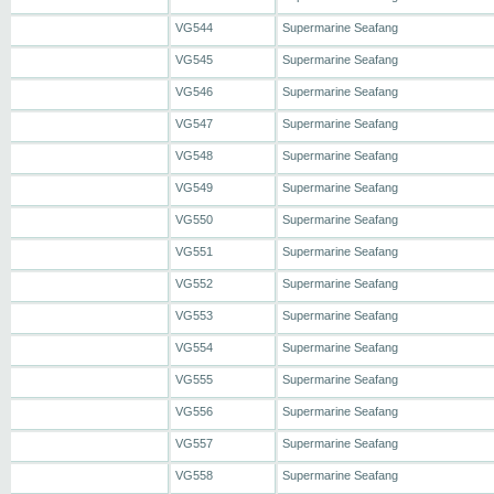
VG544
Supermarine Seafang
VG545
Supermarine Seafang
VG546
Supermarine Seafang
VG547
Supermarine Seafang
VG548
Supermarine Seafang
VG549
Supermarine Seafang
VG550
Supermarine Seafang
VG551
Supermarine Seafang
VG552
Supermarine Seafang
VG553
Supermarine Seafang
VG554
Supermarine Seafang
VG555
Supermarine Seafang
VG556
Supermarine Seafang
VG557
Supermarine Seafang
VG558
Supermarine Seafang