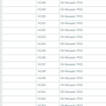
VG288
DH Mosquito TR33
VG289
DH Mosquito TR33
VG290
DH Mosquito TR33
VG291
DH Mosquito TR33
VG292
DH Mosquito TR33
VG293
DH Mosquito TR33
VG294
DH Mosquito TR33
VG295
DH Mosquito TR33
VG296
DH Mosquito TR33
VG297
DH Mosquito TR33
VG298
DH Mosquito TR33
VG299
DH Mosquito TR33
VG300
DH Mosquito TR33
VG301
DH Mosquito TR33
VG302
DH Mosquito TR33
VG303
DH Mosquito TR33