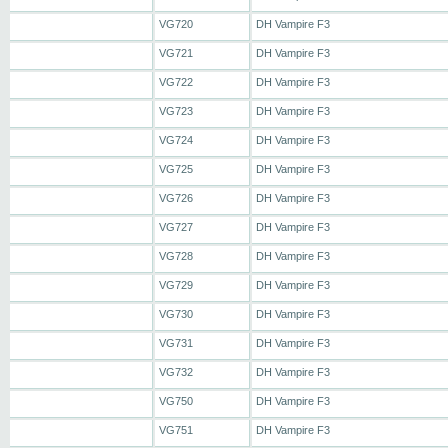
VG720
DH Vampire F3
VG721
DH Vampire F3
VG722
DH Vampire F3
VG723
DH Vampire F3
VG724
DH Vampire F3
VG725
DH Vampire F3
VG726
DH Vampire F3
VG727
DH Vampire F3
VG728
DH Vampire F3
VG729
DH Vampire F3
VG730
DH Vampire F3
VG731
DH Vampire F3
VG732
DH Vampire F3
VG750
DH Vampire F3
VG751
DH Vampire F3