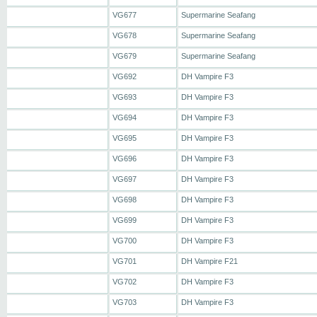
VG677
Supermarine Seafang
VG678
Supermarine Seafang
VG679
Supermarine Seafang
VG692
DH Vampire F3
VG693
DH Vampire F3
VG694
DH Vampire F3
VG695
DH Vampire F3
VG696
DH Vampire F3
VG697
DH Vampire F3
VG698
DH Vampire F3
VG699
DH Vampire F3
VG700
DH Vampire F3
VG701
DH Vampire F21
VG702
DH Vampire F3
VG703
DH Vampire F3