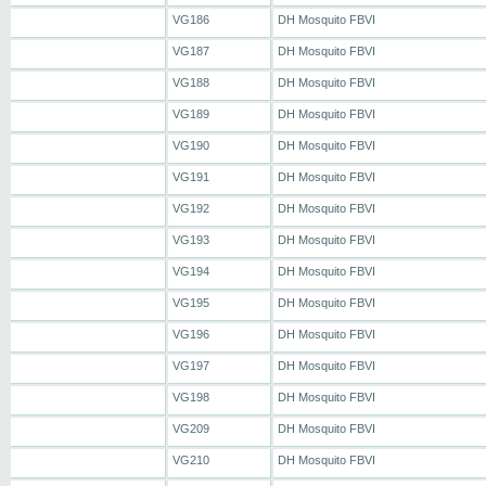
VG186
DH Mosquito FBVI
VG187
DH Mosquito FBVI
VG188
DH Mosquito FBVI
VG189
DH Mosquito FBVI
VG190
DH Mosquito FBVI
VG191
DH Mosquito FBVI
VG192
DH Mosquito FBVI
VG193
DH Mosquito FBVI
VG194
DH Mosquito FBVI
VG195
DH Mosquito FBVI
VG196
DH Mosquito FBVI
VG197
DH Mosquito FBVI
VG198
DH Mosquito FBVI
VG209
DH Mosquito FBVI
VG210
DH Mosquito FBVI