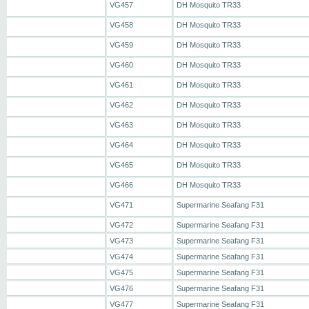
VG457
DH Mosquito TR33
VG458
DH Mosquito TR33
VG459
DH Mosquito TR33
VG460
DH Mosquito TR33
VG461
DH Mosquito TR33
VG462
DH Mosquito TR33
VG463
DH Mosquito TR33
VG464
DH Mosquito TR33
VG465
DH Mosquito TR33
VG466
DH Mosquito TR33
VG471
Supermarine Seafang F31
VG472
Supermarine Seafang F31
VG473
Supermarine Seafang F31
VG474
Supermarine Seafang F31
VG475
Supermarine Seafang F31
VG476
Supermarine Seafang F31
VG477
Supermarine Seafang F31