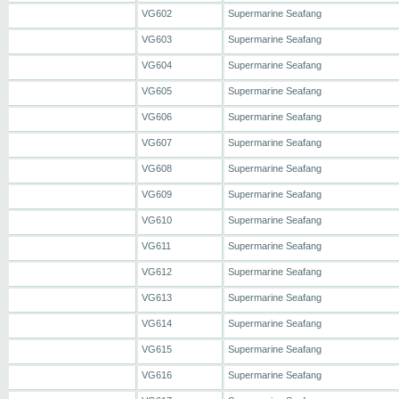
VG602
Supermarine Seafang
VG603
Supermarine Seafang
VG604
Supermarine Seafang
VG605
Supermarine Seafang
VG606
Supermarine Seafang
VG607
Supermarine Seafang
VG608
Supermarine Seafang
VG609
Supermarine Seafang
VG610
Supermarine Seafang
VG611
Supermarine Seafang
VG612
Supermarine Seafang
VG613
Supermarine Seafang
VG614
Supermarine Seafang
VG615
Supermarine Seafang
VG616
Supermarine Seafang