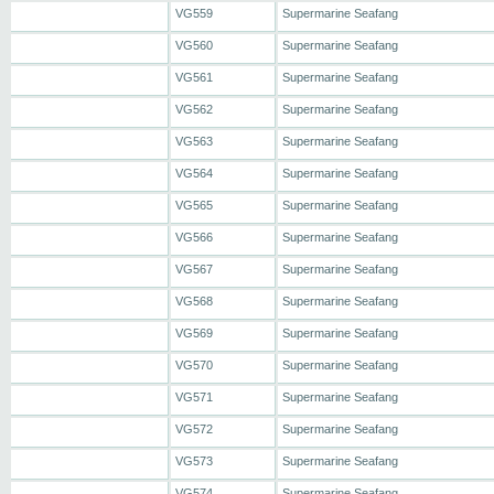
VG559
Supermarine Seafang
VG560
Supermarine Seafang
VG561
Supermarine Seafang
VG562
Supermarine Seafang
VG563
Supermarine Seafang
VG564
Supermarine Seafang
VG565
Supermarine Seafang
VG566
Supermarine Seafang
VG567
Supermarine Seafang
VG568
Supermarine Seafang
VG569
Supermarine Seafang
VG570
Supermarine Seafang
VG571
Supermarine Seafang
VG572
Supermarine Seafang
VG573
Supermarine Seafang
VG574
Supermarine Seafang