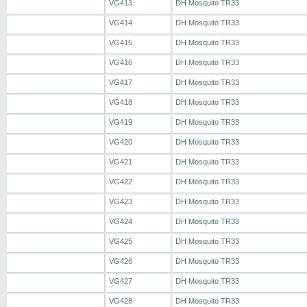
VG413
DH Mosquito TR33
VG414
DH Mosquito TR33
VG415
DH Mosquito TR33
VG416
DH Mosquito TR33
VG417
DH Mosquito TR33
VG418
DH Mosquito TR33
VG419
DH Mosquito TR33
VG420
DH Mosquito TR33
VG421
DH Mosquito TR33
VG422
DH Mosquito TR33
VG423
DH Mosquito TR33
VG424
DH Mosquito TR33
VG425
DH Mosquito TR33
VG426
DH Mosquito TR33
VG427
DH Mosquito TR33
VG428
DH Mosquito TR33