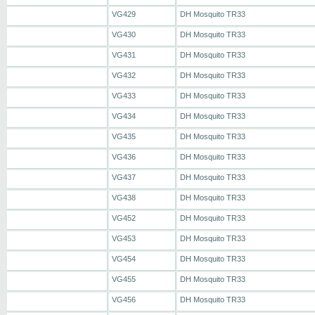
VG429
DH Mosquito TR33
VG430
DH Mosquito TR33
VG431
DH Mosquito TR33
VG432
DH Mosquito TR33
VG433
DH Mosquito TR33
VG434
DH Mosquito TR33
VG435
DH Mosquito TR33
VG436
DH Mosquito TR33
VG437
DH Mosquito TR33
VG438
DH Mosquito TR33
VG452
DH Mosquito TR33
VG453
DH Mosquito TR33
VG454
DH Mosquito TR33
VG455
DH Mosquito TR33
VG456
DH Mosquito TR33