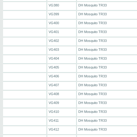
VG380
DH Mosquito TR33
VG399
DH Mosquito TR33
VG400
DH Mosquito TR33
VG401
DH Mosquito TR33
VG402
DH Mosquito TR33
VG403
DH Mosquito TR33
VG404
DH Mosquito TR33
VG405
DH Mosquito TR33
VG406
DH Mosquito TR33
VG407
DH Mosquito TR33
VG408
DH Mosquito TR33
VG409
DH Mosquito TR33
VG410
DH Mosquito TR33
VG411
DH Mosquito TR33
VG412
DH Mosquito TR33