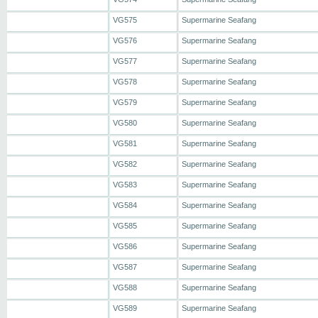
VG575
Supermarine Seafang
VG576
Supermarine Seafang
VG577
Supermarine Seafang
VG578
Supermarine Seafang
VG579
Supermarine Seafang
VG580
Supermarine Seafang
VG581
Supermarine Seafang
VG582
Supermarine Seafang
VG583
Supermarine Seafang
VG584
Supermarine Seafang
VG585
Supermarine Seafang
VG586
Supermarine Seafang
VG587
Supermarine Seafang
VG588
Supermarine Seafang
VG589
Supermarine Seafang