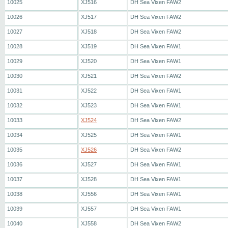
10025
XJ516
DH Sea Vixen FAW2
10026
XJ517
DH Sea Vixen FAW2
10027
XJ518
DH Sea Vixen FAW2
10028
XJ519
DH Sea Vixen FAW1
10029
XJ520
DH Sea Vixen FAW1
10030
XJ521
DH Sea Vixen FAW2
10031
XJ522
DH Sea Vixen FAW1
10032
XJ523
DH Sea Vixen FAW1
10033
XJ524
DH Sea Vixen FAW2
10034
XJ525
DH Sea Vixen FAW1
10035
XJ526
DH Sea Vixen FAW2
10036
XJ527
DH Sea Vixen FAW1
10037
XJ528
DH Sea Vixen FAW1
10038
XJ556
DH Sea Vixen FAW1
10039
XJ557
DH Sea Vixen FAW1
10040
XJ558
DH Sea Vixen FAW2