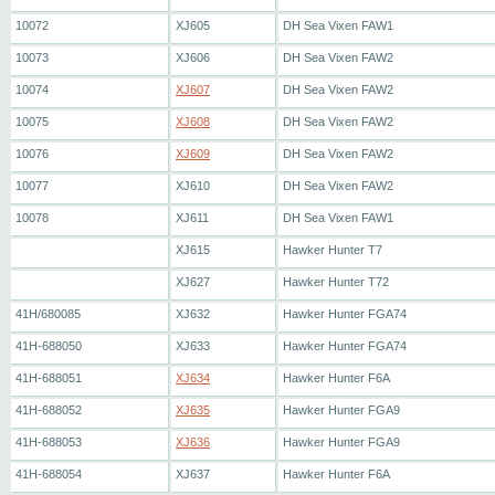
10072
XJ605
DH Sea Vixen FAW1
10073
XJ606
DH Sea Vixen FAW2
10074
XJ607
DH Sea Vixen FAW2
10075
XJ608
DH Sea Vixen FAW2
10076
XJ609
DH Sea Vixen FAW2
10077
XJ610
DH Sea Vixen FAW2
10078
XJ611
DH Sea Vixen FAW1
XJ615
Hawker Hunter T7
XJ627
Hawker Hunter T72
41H/680085
XJ632
Hawker Hunter FGA74
41H-688050
XJ633
Hawker Hunter FGA74
41H-688051
XJ634
Hawker Hunter F6A
41H-688052
XJ635
Hawker Hunter FGA9
41H-688053
XJ636
Hawker Hunter FGA9
41H-688054
XJ637
Hawker Hunter F6A