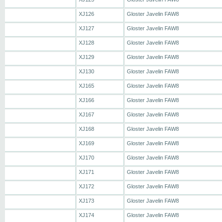
XJ126
Gloster Javelin FAW8
XJ127
Gloster Javelin FAW8
XJ128
Gloster Javelin FAW8
XJ129
Gloster Javelin FAW8
XJ130
Gloster Javelin FAW8
XJ165
Gloster Javelin FAW8
XJ166
Gloster Javelin FAW8
XJ167
Gloster Javelin FAW8
XJ168
Gloster Javelin FAW8
XJ169
Gloster Javelin FAW8
XJ170
Gloster Javelin FAW8
XJ171
Gloster Javelin FAW8
XJ172
Gloster Javelin FAW8
XJ173
Gloster Javelin FAW8
XJ174
Gloster Javelin FAW8