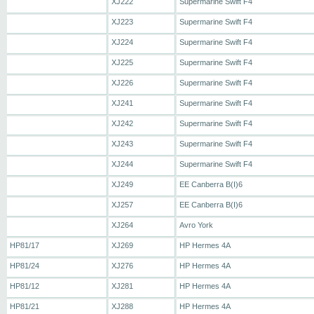
XJ222
Supermarine Swift F4
XJ223
Supermarine Swift F4
XJ224
Supermarine Swift F4
XJ225
Supermarine Swift F4
XJ226
Supermarine Swift F4
XJ241
Supermarine Swift F4
XJ242
Supermarine Swift F4
XJ243
Supermarine Swift F4
XJ244
Supermarine Swift F4
XJ249
EE Canberra B(I)6
XJ257
EE Canberra B(I)6
XJ264
Avro York
HP81/17
XJ269
HP Hermes 4A
HP81/24
XJ276
HP Hermes 4A
HP81/12
XJ281
HP Hermes 4A
HP81/21
XJ288
HP Hermes 4A