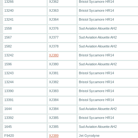
13266
XJ362
Bristol Sycamore HR14
13240
XJ363
Bristol Sycamore HR14
13241
XJ364
Bristol Sycamore HR14
1558
XJ376
Sud Aviation Alouette AH2
1567
XJ377
Sud Aviation Alouette AH2
1582
XJ378
Sud Aviation Alouette AH2
13242
XJ380
Bristol Sycamore HR14
1596
XJ380
Sud Aviation Alouette AH2
13243
XJ381
Bristol Sycamore HR14
13244
XJ382
Bristol Sycamore HR14
13390
XJ383
Bristol Sycamore HR14
13391
XJ384
Bristol Sycamore HR14
1644
XJ384
Sud Aviation Alouette AH2
13392
XJ385
Bristol Sycamore HR14
1645
XJ385
Sud Aviation Alouette AH2
F9420
XJ389
Jet Gyrodyne