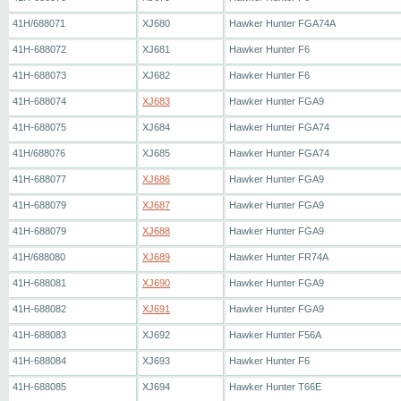
41H/688071
XJ680
Hawker Hunter FGA74A
41H-688072
XJ681
Hawker Hunter F6
41H-688073
XJ682
Hawker Hunter F6
41H-688074
XJ683
Hawker Hunter FGA9
41H-688075
XJ684
Hawker Hunter FGA74
41H/688076
XJ685
Hawker Hunter FGA74
41H-688077
XJ686
Hawker Hunter FGA9
41H-688079
XJ687
Hawker Hunter FGA9
41H-688079
XJ688
Hawker Hunter FGA9
41H/688080
XJ689
Hawker Hunter FR74A
41H-688081
XJ690
Hawker Hunter FGA9
41H-688082
XJ691
Hawker Hunter FGA9
41H-688083
XJ692
Hawker Hunter F56A
41H-688084
XJ693
Hawker Hunter F6
41H-688085
XJ694
Hawker Hunter T66E