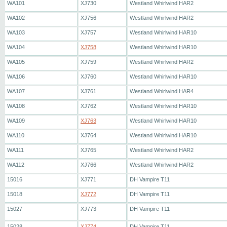
WA101
XJ730
Westland Whirlwind HAR2
WA102
XJ756
Westland Whirlwind HAR2
WA103
XJ757
Westland Whirlwind HAR10
WA104
XJ758
Westland Whirlwind HAR10
WA105
XJ759
Westland Whirlwind HAR2
WA106
XJ760
Westland Whirlwind HAR10
WA107
XJ761
Westland Whirlwind HAR4
WA108
XJ762
Westland Whirlwind HAR10
WA109
XJ763
Westland Whirlwind HAR10
WA110
XJ764
Westland Whirlwind HAR10
WA111
XJ765
Westland Whirlwind HAR2
WA112
XJ766
Westland Whirlwind HAR2
15016
XJ771
DH Vampire T11
15018
XJ772
DH Vampire T11
15027
XJ773
DH Vampire T11
15028
XJ774
DH Vampire T11