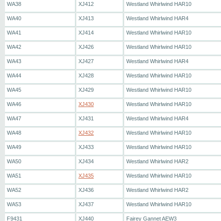
WA38
XJ412
Westland Whirlwind HAR10
WA40
XJ413
Westland Whirlwind HAR4
WA41
XJ414
Westland Whirlwind HAR10
WA42
XJ426
Westland Whirlwind HAR10
WA43
XJ427
Westland Whirlwind HAR4
WA44
XJ428
Westland Whirlwind HAR10
WA45
XJ429
Westland Whirlwind HAR10
WA46
XJ430
Westland Whirlwind HAR10
WA47
XJ431
Westland Whirlwind HAR4
WA48
XJ432
Westland Whirlwind HAR10
WA49
XJ433
Westland Whirlwind HAR10
WA50
XJ434
Westland Whirlwind HAR2
WA51
XJ435
Westland Whirlwind HAR10
WA52
XJ436
Westland Whirlwind HAR2
WA53
XJ437
Westland Whirlwind HAR10
F9431
XJ440
Fairey Gannet AEW3