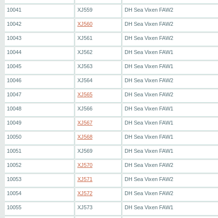
10041
XJ559
DH Sea Vixen FAW2
10042
XJ560
DH Sea Vixen FAW2
10043
XJ561
DH Sea Vixen FAW2
10044
XJ562
DH Sea Vixen FAW1
10045
XJ563
DH Sea Vixen FAW1
10046
XJ564
DH Sea Vixen FAW2
10047
XJ565
DH Sea Vixen FAW2
10048
XJ566
DH Sea Vixen FAW1
10049
XJ567
DH Sea Vixen FAW1
10050
XJ568
DH Sea Vixen FAW1
10051
XJ569
DH Sea Vixen FAW1
10052
XJ570
DH Sea Vixen FAW2
10053
XJ571
DH Sea Vixen FAW2
10054
XJ572
DH Sea Vixen FAW2
10055
XJ573
DH Sea Vixen FAW1