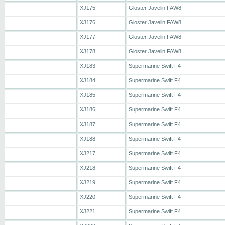
XJ175
Gloster Javelin FAW8
XJ176
Gloster Javelin FAW8
XJ177
Gloster Javelin FAW8
XJ178
Gloster Javelin FAW8
XJ183
Supermarine Swift F4
XJ184
Supermarine Swift F4
XJ185
Supermarine Swift F4
XJ186
Supermarine Swift F4
XJ187
Supermarine Swift F4
XJ188
Supermarine Swift F4
XJ217
Supermarine Swift F4
XJ218
Supermarine Swift F4
XJ219
Supermarine Swift F4
XJ220
Supermarine Swift F4
XJ221
Supermarine Swift F4