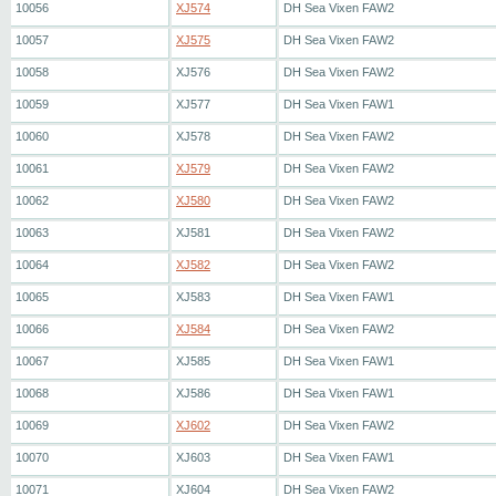
10056
XJ574
DH Sea Vixen FAW2
10057
XJ575
DH Sea Vixen FAW2
10058
XJ576
DH Sea Vixen FAW2
10059
XJ577
DH Sea Vixen FAW1
10060
XJ578
DH Sea Vixen FAW2
10061
XJ579
DH Sea Vixen FAW2
10062
XJ580
DH Sea Vixen FAW2
10063
XJ581
DH Sea Vixen FAW2
10064
XJ582
DH Sea Vixen FAW2
10065
XJ583
DH Sea Vixen FAW1
10066
XJ584
DH Sea Vixen FAW2
10067
XJ585
DH Sea Vixen FAW1
10068
XJ586
DH Sea Vixen FAW1
10069
XJ602
DH Sea Vixen FAW2
10070
XJ603
DH Sea Vixen FAW1
10071
XJ604
DH Sea Vixen FAW2