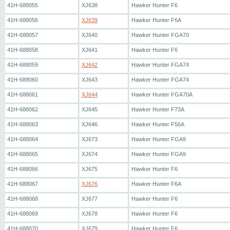
41H-688055
XJ638
Hawker Hunter F6
41H-688056
XJ639
Hawker Hunter F6A
41H-688057
XJ640
Hawker Hunter FGA70
41H-688058
XJ641
Hawker Hunter F6
41H-688059
XJ642
Hawker Hunter FGA74
41H-688060
XJ643
Hawker Hunter FGA74
41H-688061
XJ644
Hawker Hunter FGA70A
41H-688062
XJ645
Hawker Hunter F73A
41H-688063
XJ646
Hawker Hunter F56A
41H-688064
XJ673
Hawker Hunter FGA9
41H-688065
XJ674
Hawker Hunter FGA9
41H-688066
XJ675
Hawker Hunter F6
41H-688067
XJ676
Hawker Hunter F6A
41H-688068
XJ677
Hawker Hunter F6
41H-688069
XJ678
Hawker Hunter F6
41H-688070
XJ679
Hawker Hunter F6