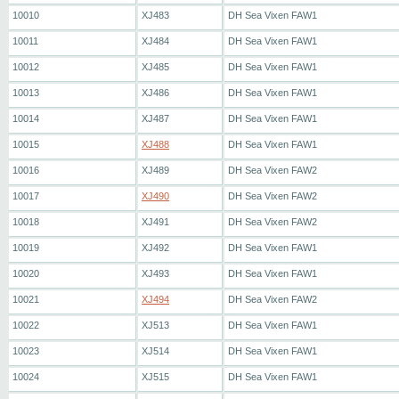
10010
XJ483
DH Sea Vixen FAW1
10011
XJ484
DH Sea Vixen FAW1
10012
XJ485
DH Sea Vixen FAW1
10013
XJ486
DH Sea Vixen FAW1
10014
XJ487
DH Sea Vixen FAW1
10015
XJ488
DH Sea Vixen FAW1
10016
XJ489
DH Sea Vixen FAW2
10017
XJ490
DH Sea Vixen FAW2
10018
XJ491
DH Sea Vixen FAW2
10019
XJ492
DH Sea Vixen FAW1
10020
XJ493
DH Sea Vixen FAW1
10021
XJ494
DH Sea Vixen FAW2
10022
XJ513
DH Sea Vixen FAW1
10023
XJ514
DH Sea Vixen FAW1
10024
XJ515
DH Sea Vixen FAW1