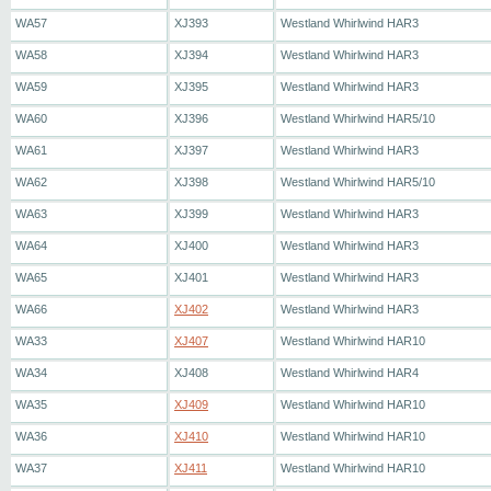
WA57
XJ393
Westland Whirlwind HAR3
WA58
XJ394
Westland Whirlwind HAR3
WA59
XJ395
Westland Whirlwind HAR3
WA60
XJ396
Westland Whirlwind HAR5/10
WA61
XJ397
Westland Whirlwind HAR3
WA62
XJ398
Westland Whirlwind HAR5/10
WA63
XJ399
Westland Whirlwind HAR3
WA64
XJ400
Westland Whirlwind HAR3
WA65
XJ401
Westland Whirlwind HAR3
WA66
XJ402
Westland Whirlwind HAR3
WA33
XJ407
Westland Whirlwind HAR10
WA34
XJ408
Westland Whirlwind HAR4
WA35
XJ409
Westland Whirlwind HAR10
WA36
XJ410
Westland Whirlwind HAR10
WA37
XJ411
Westland Whirlwind HAR10