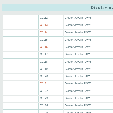
Displayin
XJ112
Gloster Javelin FAW8
XJ113
Gloster Javelin FAW8
XJ114
Gloster Javelin FAW8
XJ115
Gloster Javelin FAW8
XJ116
Gloster Javelin FAW8
XJ117
Gloster Javelin FAW8
XJ118
Gloster Javelin FAW8
XJ119
Gloster Javelin FAW8
XJ120
Gloster Javelin FAW8
XJ121
Gloster Javelin FAW8
XJ122
Gloster Javelin FAW8
XJ123
Gloster Javelin FAW8
XJ124
Gloster Javelin FAW8
XJ125
Gloster Javelin FAW8