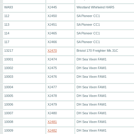
WA93
XJ445
Westland Whirlwind HAR5
112
XJ450
SA Pioneer CC1
113
XJ451
SA Pioneer CC1
114
XJ465
SA Pioneer CC1
117
XJ466
SA Pioneer CC1
13217
XJ470
Bristol 170 Freighter Mk.31C
10001
XJ474
DH Sea Vixen FAW1
10002
XJ475
DH Sea Vixen FAW1
10003
XJ476
DH Sea Vixen FAW1
10004
XJ477
DH Sea Vixen FAW1
10005
XJ478
DH Sea Vixen FAW1
10006
XJ479
DH Sea Vixen FAW1
10007
XJ480
DH Sea Vixen FAW1
10008
XJ481
DH Sea Vixen FAW1
10009
XJ482
DH Sea Vixen FAW1